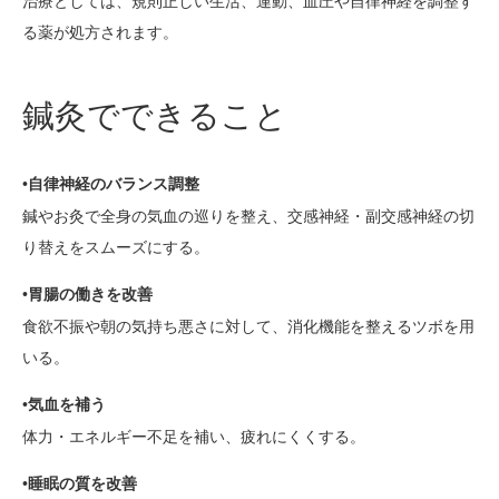
治療としては、規則正しい生活、運動、血圧や自律神経を調整す
る薬が処方されます。
鍼灸でできること
•自律神経のバランス調整
鍼やお灸で全身の気血の巡りを整え、交感神経・副交感神経の切
り替えをスムーズにする。
•胃腸の働きを改善
食欲不振や朝の気持ち悪さに対して、消化機能を整えるツボを用
いる。
•気血を補う
体力・エネルギー不足を補い、疲れにくくする。
•睡眠の質を改善