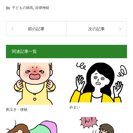
子どもの病気
,
自律神経
前の記事
次の記事
関連記事一覧
めまい
夜泣き・便秘