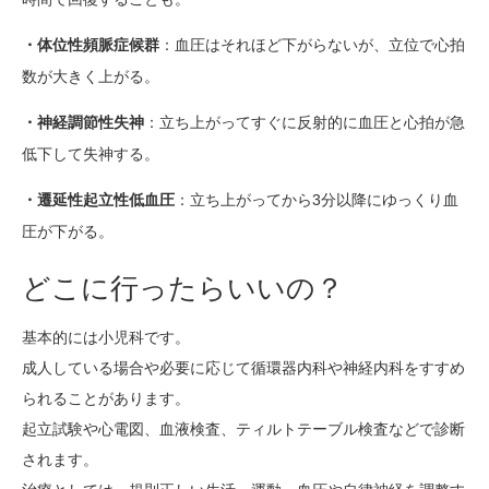
：血圧はそれほど下がらないが、立位で心拍
・体位性頻脈症候群
数が大きく上がる。
：立ち上がってすぐに反射的に血圧と心拍が急
・神経調節性失神
低下して失神する。
：立ち上がってから3分以降にゆっくり血
・遷延性起立性低血圧
圧が下がる。
どこに行ったらいいの？
基本的には小児科です。
成人している場合や必要に応じて循環器内科や神経内科をすすめ
られることがあります。
起立試験や心電図、血液検査、ティルトテーブル検査などで診断
されます。