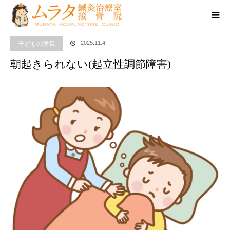
ホーム
症例一覧
子どもの病気
,
自律神経
朝起きられない(起立性調節障害)
2025.11.4
子どもの病気
朝起きられない(起立性調節障害)