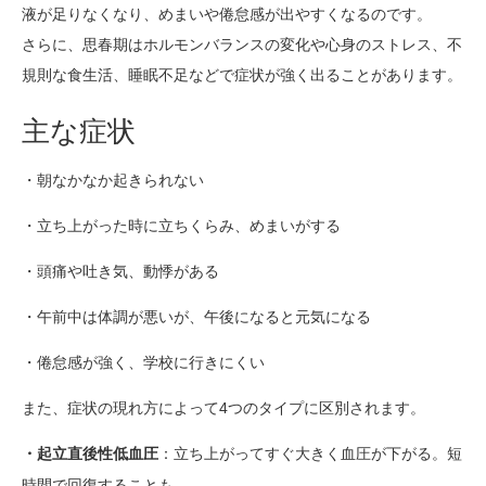
液が足りなくなり、めまいや倦怠感が出やすくなるのです。
さらに、思春期はホルモンバランスの変化や心身のストレス、不
規則な食生活、睡眠不足などで症状が強く出ることがあります。
主な症状
・朝なかなか起きられない
・立ち上がった時に立ちくらみ、めまいがする
・頭痛や吐き気、動悸がある
・午前中は体調が悪いが、午後になると元気になる
・倦怠感が強く、学校に行きにくい
また、症状の現れ方によって4つのタイプに区別されます。
：立ち上がってすぐ大きく血圧が下がる。短
・起立直後性低血圧
時間で回復することも。